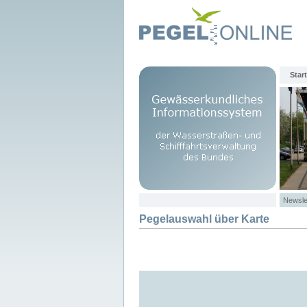
Start
Newsle
Pegelauswahl über Karte