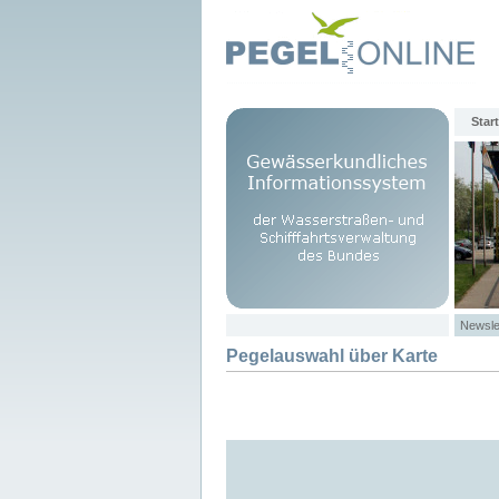
Start
Newsle
Pegelauswahl über Karte