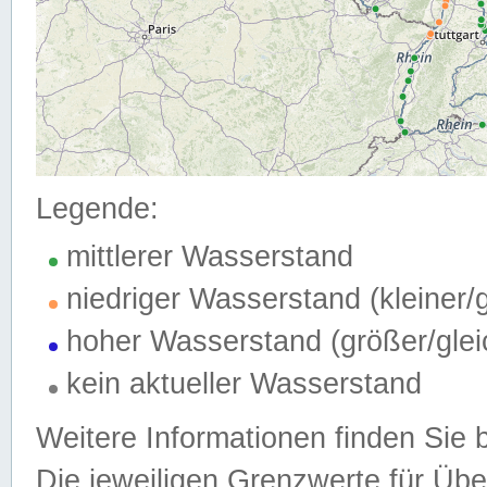
Legende:
mittlerer Wasserstand
niedriger Wasserstand (kleiner
hoher Wasserstand (größer/gle
kein aktueller Wasserstand
Weitere Informationen finden Sie 
Die jeweiligen Grenzwerte für Üb