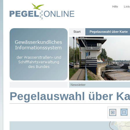
Hilfe
Link
Start
Pegelauswahl über Karte
Newsletter
Pegelauswahl über Ka