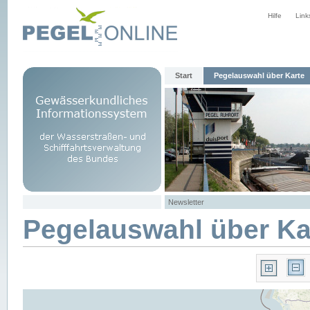
Hilfe
Link
Start
Pegelauswahl über Karte
Newsletter
Pegelauswahl über Ka