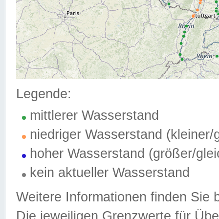
Legende:
mittlerer Wasserstand
niedriger Wasserstand (kleiner
hoher Wasserstand (größer/gle
kein aktueller Wasserstand
Weitere Informationen finden Sie 
Die jeweiligen Grenzwerte für Üb