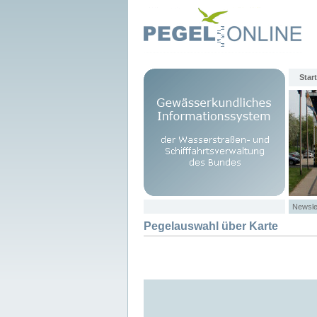
Start
Newsle
Pegelauswahl über Karte