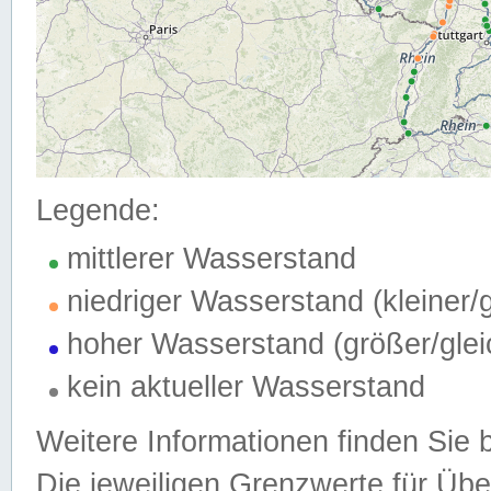
Legende:
mittlerer Wasserstand
niedriger Wasserstand (kleiner
hoher Wasserstand (größer/gle
kein aktueller Wasserstand
Weitere Informationen finden Sie 
Die jeweiligen Grenzwerte für Üb