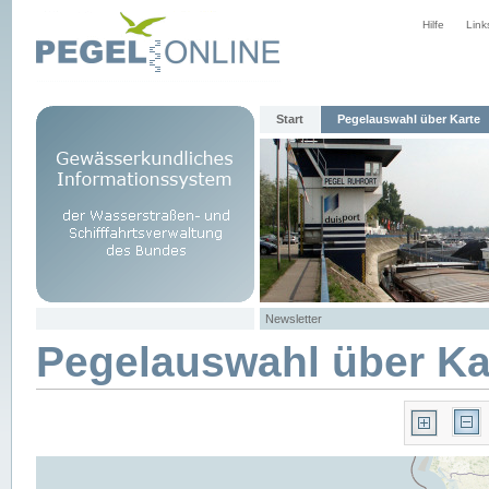
Hilfe
Link
Start
Pegelauswahl über Karte
Newsletter
Pegelauswahl über Ka