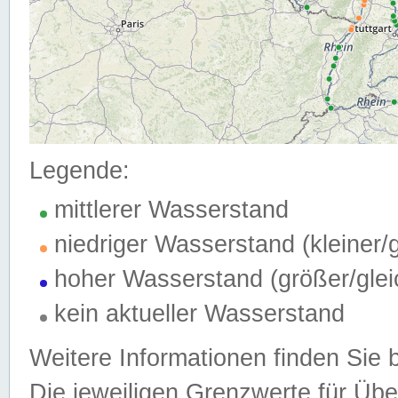
Legende:
mittlerer Wasserstand
niedriger Wasserstand (kleiner
hoher Wasserstand (größer/gle
kein aktueller Wasserstand
Weitere Informationen finden Sie 
Die jeweiligen Grenzwerte für Üb