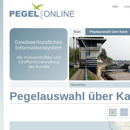
Hilfe
Link
Start
Pegelauswahl über Karte
Newsletter
Pegelauswahl über Ka