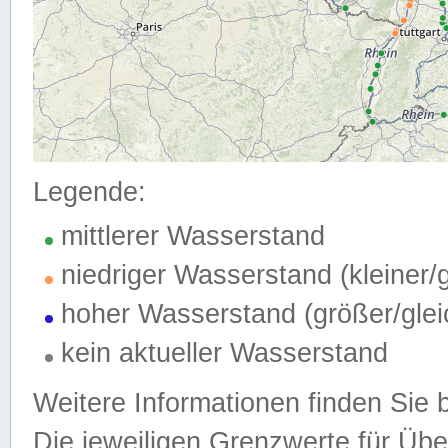
Legende:
mittlerer Wasserstand
niedriger Wasserstand (kleiner
hoher Wasserstand (größer/gle
kein aktueller Wasserstand
Weitere Informationen finden Sie 
Die jeweiligen Grenzwerte für Üb