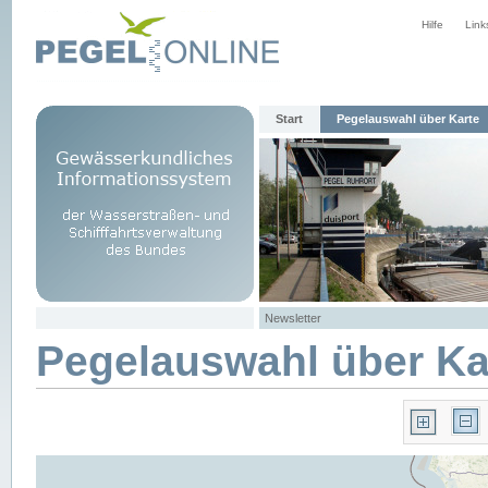
Hilfe
Link
Start
Pegelauswahl über Karte
Newsletter
Pegelauswahl über Ka