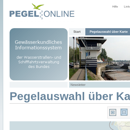
Hilfe
Link
Start
Pegelauswahl über Karte
Newsletter
Pegelauswahl über Ka