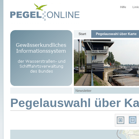
Hilfe
Link
Start
Pegelauswahl über Karte
Newsletter
Pegelauswahl über Ka