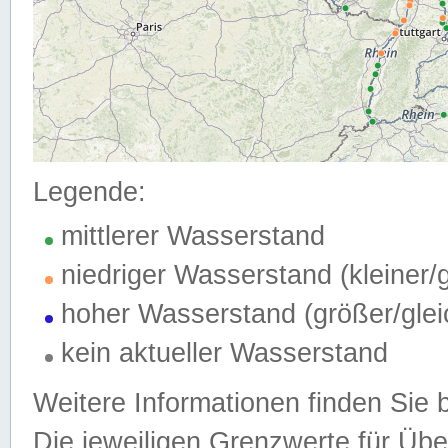
Legende:
mittlerer Wasserstand
niedriger Wasserstand (kleiner
hoher Wasserstand (größer/gle
kein aktueller Wasserstand
Weitere Informationen finden Sie 
Die jeweiligen Grenzwerte für Üb