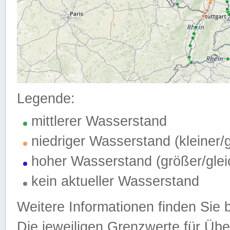
Legende:
mittlerer Wasserstand
niedriger Wasserstand (kleiner
hoher Wasserstand (größer/gle
kein aktueller Wasserstand
Weitere Informationen finden Sie 
Die jeweiligen Grenzwerte für Üb