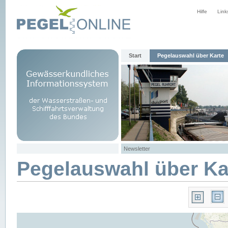
Hilfe
Link
Start
Pegelauswahl über Karte
Newsletter
Pegelauswahl über Ka