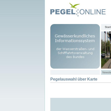
Start
Newsle
Pegelauswahl über Karte