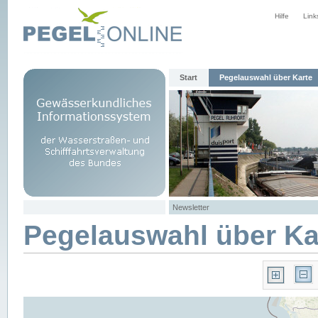
Hilfe
Link
Start
Pegelauswahl über Karte
Newsletter
Pegelauswahl über Ka