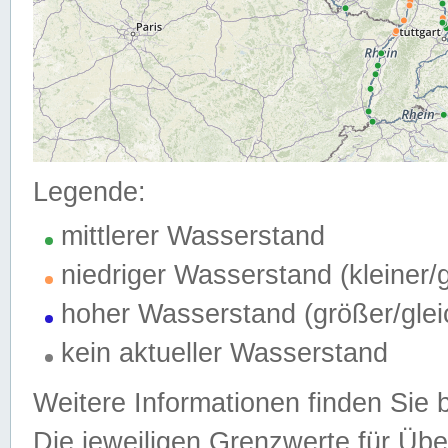
Legende:
mittlerer Wasserstand
niedriger Wasserstand (kleiner
hoher Wasserstand (größer/gle
kein aktueller Wasserstand
Weitere Informationen finden Sie 
Die jeweiligen Grenzwerte für Üb