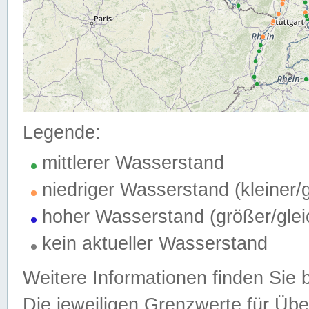
Legende:
mittlerer Wasserstand
niedriger Wasserstand (kleiner
hoher Wasserstand (größer/gle
kein aktueller Wasserstand
Weitere Informationen finden Sie 
Die jeweiligen Grenzwerte für Üb