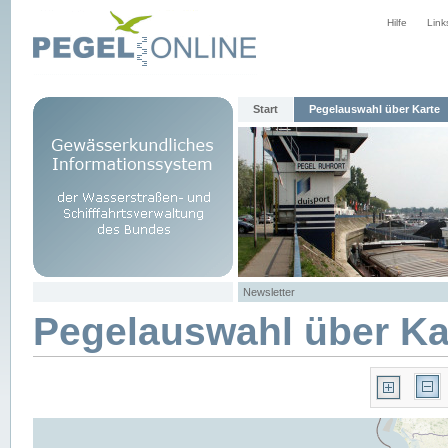
Hilfe
Link
Start
Pegelauswahl über Karte
Newsletter
Pegelauswahl über Ka