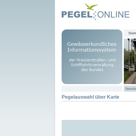
Start
Newsle
Pegelauswahl über Karte