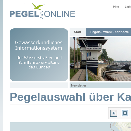
Hilfe
Link
Start
Pegelauswahl über Karte
Newsletter
Pegelauswahl über Ka