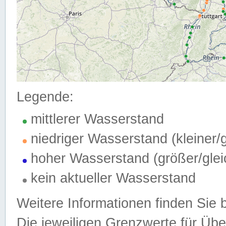
Legende:
mittlerer Wasserstand
niedriger Wasserstand (kleiner
hoher Wasserstand (größer/gle
kein aktueller Wasserstand
Weitere Informationen finden Sie 
Die jeweiligen Grenzwerte für Üb