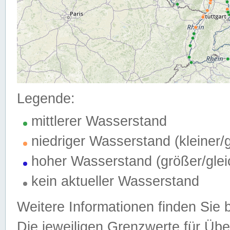
Legende:
mittlerer Wasserstand
niedriger Wasserstand (kleiner
hoher Wasserstand (größer/gle
kein aktueller Wasserstand
Weitere Informationen finden Sie 
Die jeweiligen Grenzwerte für Üb