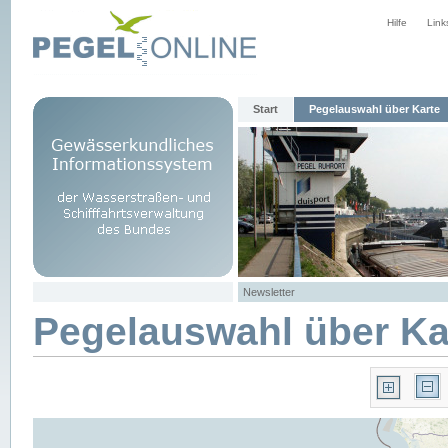
Hilfe
Link
Start
Pegelauswahl über Karte
Newsletter
Pegelauswahl über Ka