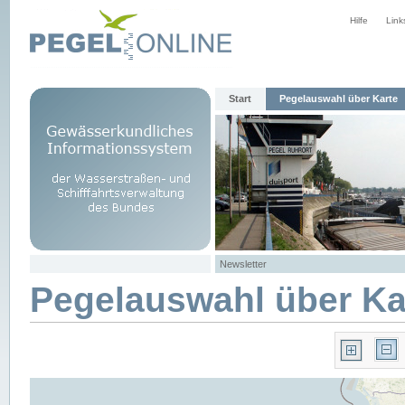
Hilfe
Link
Start
Pegelauswahl über Karte
Newsletter
Pegelauswahl über Ka