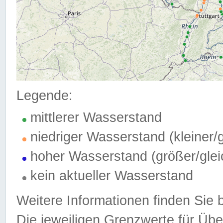
Legende:
mittlerer Wasserstand
niedriger Wasserstand (kleiner
hoher Wasserstand (größer/gle
kein aktueller Wasserstand
Weitere Informationen finden Sie 
Die jeweiligen Grenzwerte für Üb