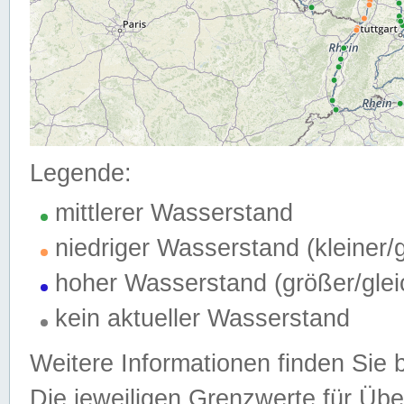
Legende:
mittlerer Wasserstand
niedriger Wasserstand (kleiner
hoher Wasserstand (größer/gle
kein aktueller Wasserstand
Weitere Informationen finden Sie 
Die jeweiligen Grenzwerte für Üb