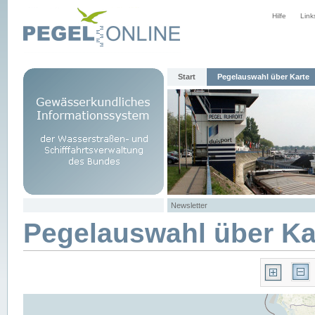
Hilfe
Link
Start
Pegelauswahl über Karte
Newsletter
Pegelauswahl über Ka