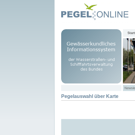
Start
Newsle
Pegelauswahl über Karte