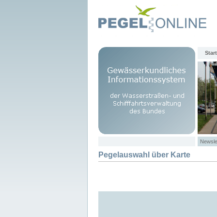
Start
Newsle
Pegelauswahl über Karte