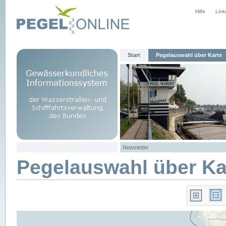
Hilfe
Link
Start
Pegelauswahl über Karte
Newsletter
Pegelauswahl über Ka