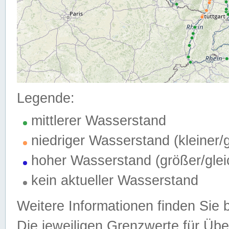
Legende:
mittlerer Wasserstand
niedriger Wasserstand (kleiner
hoher Wasserstand (größer/gle
kein aktueller Wasserstand
Weitere Informationen finden Sie 
Die jeweiligen Grenzwerte für Üb