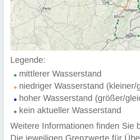
Legende:
mittlerer Wasserstand
niedriger Wasserstand (kleiner
hoher Wasserstand (größer/gle
kein aktueller Wasserstand
Weitere Informationen finden Sie 
Die jeweiligen Grenzwerte für Üb