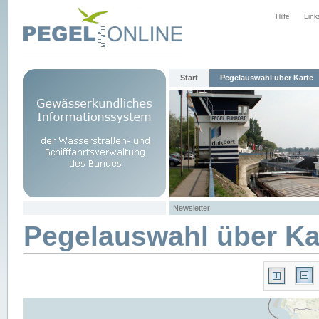
Hilfe
Link
Start
Pegelauswahl über Karte
Newsletter
Pegelauswahl über Ka