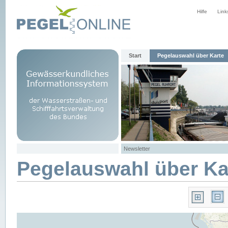
Hilfe
Link
Start
Pegelauswahl über Karte
Newsletter
Pegelauswahl über Ka