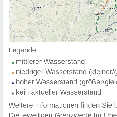
Legende:
mittlerer Wasserstand
niedriger Wasserstand (kleiner
hoher Wasserstand (größer/gle
kein aktueller Wasserstand
Weitere Informationen finden Sie 
Die jeweiligen Grenzwerte für Üb