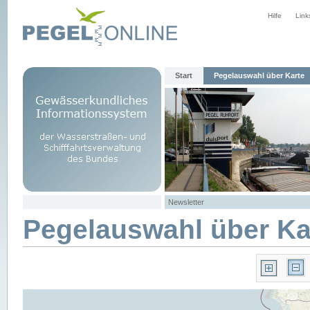
Hilfe
Link
Start
Pegelauswahl über Karte
Newsletter
Pegelauswahl über Ka