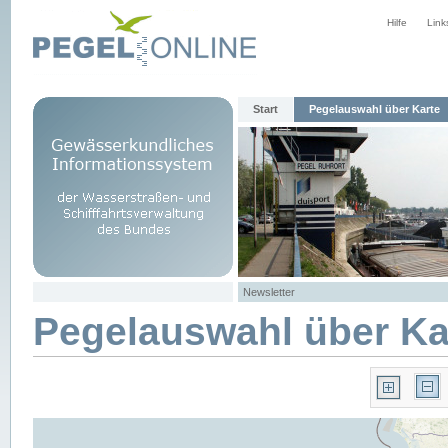
Hilfe
Link
Start
Pegelauswahl über Karte
Newsletter
Pegelauswahl über Ka