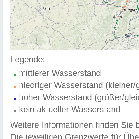
Legende:
mittlerer Wasserstand
niedriger Wasserstand (kleiner
hoher Wasserstand (größer/gle
kein aktueller Wasserstand
Weitere Informationen finden Sie 
Die jeweiligen Grenzwerte für Üb