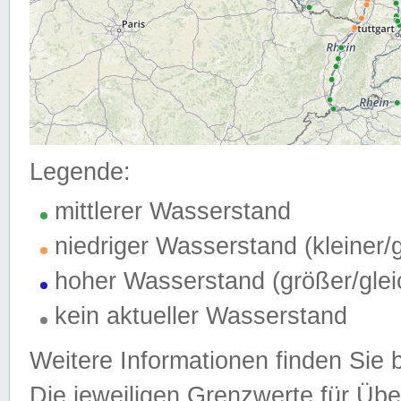
Legende:
mittlerer Wasserstand
niedriger Wasserstand (kleiner
hoher Wasserstand (größer/gle
kein aktueller Wasserstand
Weitere Informationen finden Sie 
Die jeweiligen Grenzwerte für Üb