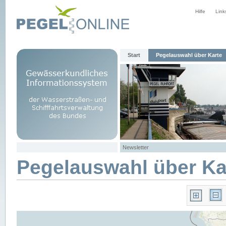
Hilfe
Link
Start
Pegelauswahl über Karte
Newsletter
Pegelauswahl über Ka