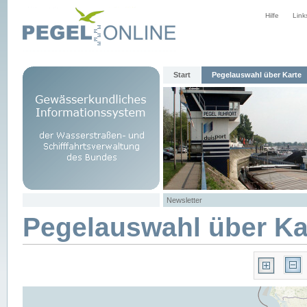
Hilfe
Link
Start
Pegelauswahl über Karte
Newsletter
Pegelauswahl über Ka