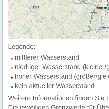
Legende:
mittlerer Wasserstand
niedriger Wasserstand (kleiner
hoher Wasserstand (größer/gle
kein aktueller Wasserstand
Weitere Informationen finden Sie 
Die jeweiligen Grenzwerte für Üb