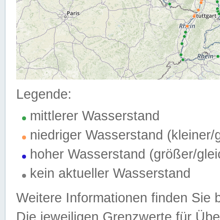
Legende:
mittlerer Wasserstand
niedriger Wasserstand (kleiner
hoher Wasserstand (größer/gle
kein aktueller Wasserstand
Weitere Informationen finden Sie 
Die jeweiligen Grenzwerte für Üb