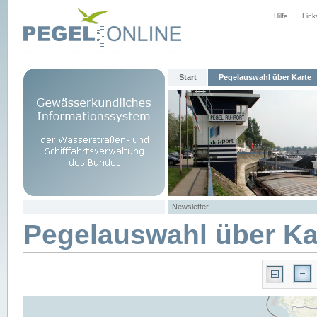
Hilfe
Link
Start
Pegelauswahl über Karte
Newsletter
Pegelauswahl über Ka