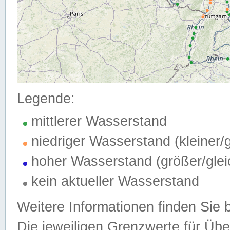
Legende:
mittlerer Wasserstand
niedriger Wasserstand (kleiner
hoher Wasserstand (größer/gle
kein aktueller Wasserstand
Weitere Informationen finden Sie 
Die jeweiligen Grenzwerte für Üb