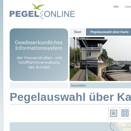
Hilfe
Link
Start
Pegelauswahl über Karte
Newsletter
Pegelauswahl über Ka