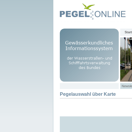
Start
Newsle
Pegelauswahl über Karte