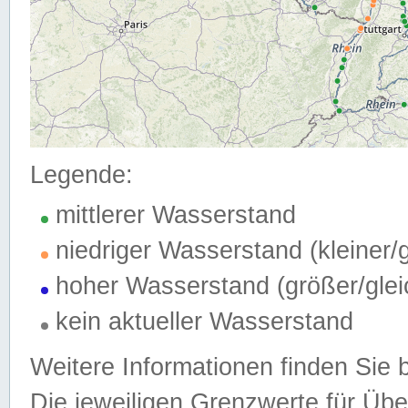
Legende:
mittlerer Wasserstand
niedriger Wasserstand (kleiner
hoher Wasserstand (größer/gle
kein aktueller Wasserstand
Weitere Informationen finden Sie 
Die jeweiligen Grenzwerte für Üb