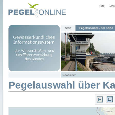
Hilfe
Link
Start
Pegelauswahl über Karte
Newsletter
Pegelauswahl über Ka