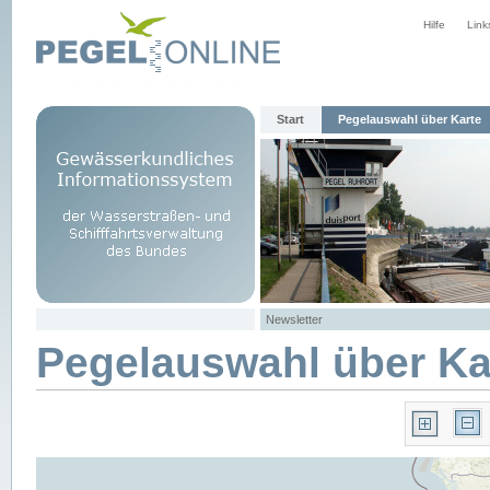
Hilfe
Link
Start
Pegelauswahl über Karte
Newsletter
Pegelauswahl über Ka