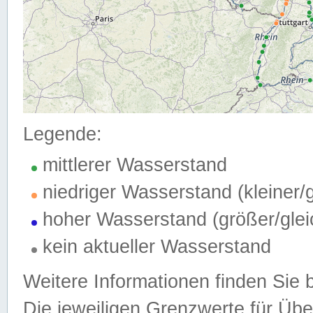
Legende:
mittlerer Wasserstand
niedriger Wasserstand (kleiner
hoher Wasserstand (größer/gle
kein aktueller Wasserstand
Weitere Informationen finden Sie 
Die jeweiligen Grenzwerte für Üb