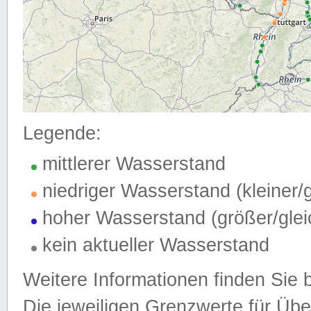
Legende:
mittlerer Wasserstand
niedriger Wasserstand (kleiner
hoher Wasserstand (größer/gle
kein aktueller Wasserstand
Weitere Informationen finden Sie 
Die jeweiligen Grenzwerte für Üb