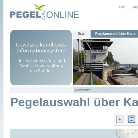
Hilfe
Link
Start
Pegelauswahl über Karte
Newsletter
Pegelauswahl über Ka