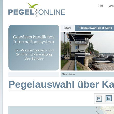
Hilfe
Link
Start
Pegelauswahl über Karte
Newsletter
Pegelauswahl über Ka