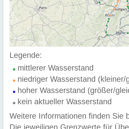
Legende:
mittlerer Wasserstand
niedriger Wasserstand (kleiner
hoher Wasserstand (größer/gle
kein aktueller Wasserstand
Weitere Informationen finden Sie 
Die jeweiligen Grenzwerte für Üb