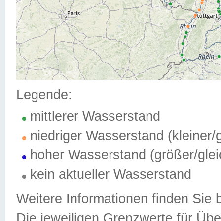
Legende:
mittlerer Wasserstand
niedriger Wasserstand (kleiner
hoher Wasserstand (größer/gle
kein aktueller Wasserstand
Weitere Informationen finden Sie 
Die jeweiligen Grenzwerte für Üb