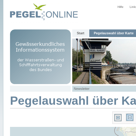
Hilfe
Link
Start
Pegelauswahl über Karte
Newsletter
Pegelauswahl über Ka