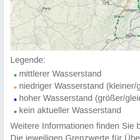
Legende:
mittlerer Wasserstand
niedriger Wasserstand (kleiner
hoher Wasserstand (größer/gle
kein aktueller Wasserstand
Weitere Informationen finden Sie 
Die jeweiligen Grenzwerte für Üb