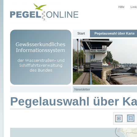
Hilfe
Link
Start
Pegelauswahl über Karte
Newsletter
Pegelauswahl über Ka