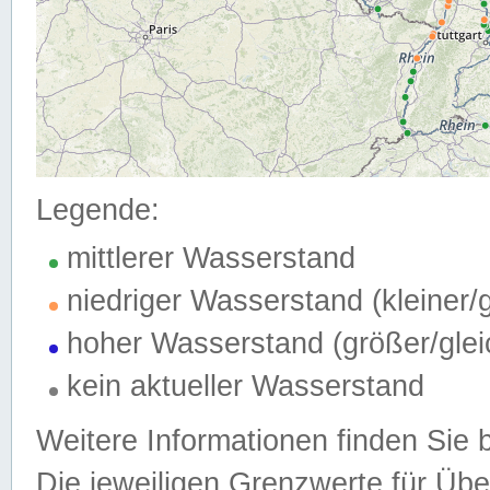
Legende:
mittlerer Wasserstand
niedriger Wasserstand (kleiner
hoher Wasserstand (größer/gle
kein aktueller Wasserstand
Weitere Informationen finden Sie 
Die jeweiligen Grenzwerte für Üb