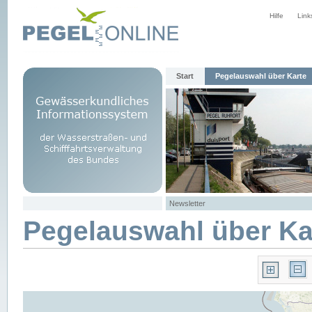
Hilfe
Link
Start
Pegelauswahl über Karte
Newsletter
Pegelauswahl über Ka