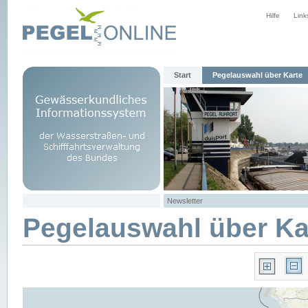
Hilfe
Link
Start
Pegelauswahl über Karte
Newsletter
Pegelauswahl über Ka