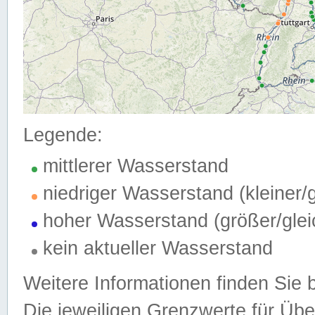
Legende:
mittlerer Wasserstand
niedriger Wasserstand (kleiner
hoher Wasserstand (größer/gle
kein aktueller Wasserstand
Weitere Informationen finden Sie 
Die jeweiligen Grenzwerte für Üb