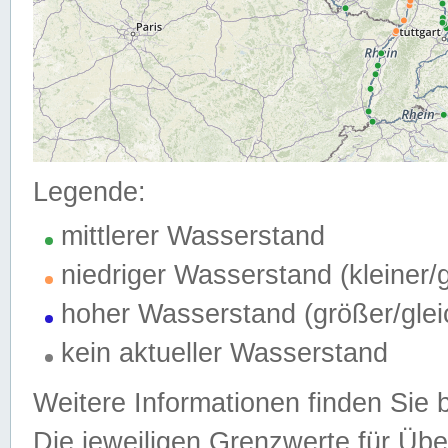
Legende:
mittlerer Wasserstand
niedriger Wasserstand (kleiner
hoher Wasserstand (größer/gle
kein aktueller Wasserstand
Weitere Informationen finden Sie 
Die jeweiligen Grenzwerte für Üb