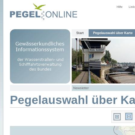
Hilfe
Link
Start
Pegelauswahl über Karte
Newsletter
Pegelauswahl über Ka