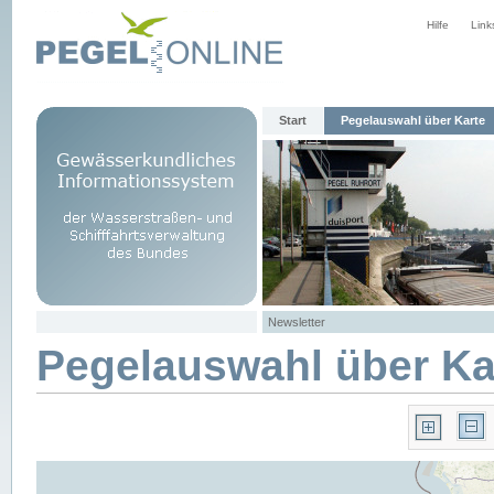
Hilfe
Link
Start
Pegelauswahl über Karte
Newsletter
Pegelauswahl über Ka