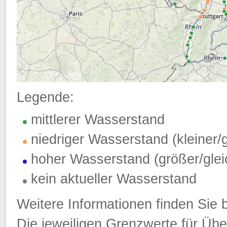
Legende:
mittlerer Wasserstand
niedriger Wasserstand (kleiner
hoher Wasserstand (größer/gle
kein aktueller Wasserstand
Weitere Informationen finden Sie 
Die jeweiligen Grenzwerte für Üb