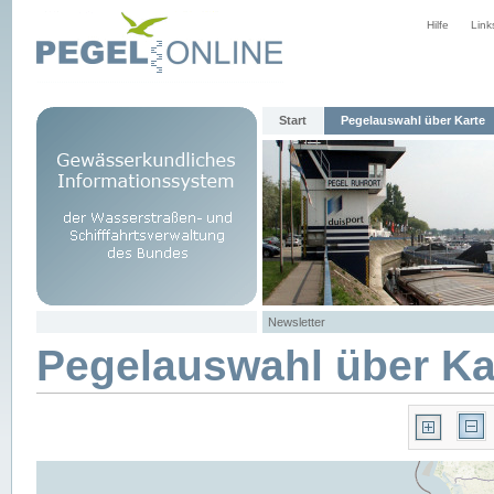
Hilfe
Link
Start
Pegelauswahl über Karte
Newsletter
Pegelauswahl über Ka