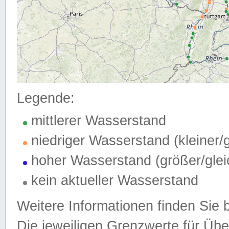
Legende:
mittlerer Wasserstand
niedriger Wasserstand (kleiner
hoher Wasserstand (größer/gle
kein aktueller Wasserstand
Weitere Informationen finden Sie 
Die jeweiligen Grenzwerte für Üb