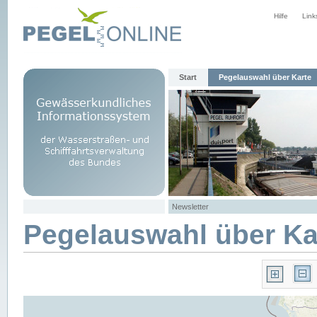
Hilfe
Link
Start
Pegelauswahl über Karte
Newsletter
Pegelauswahl über Ka