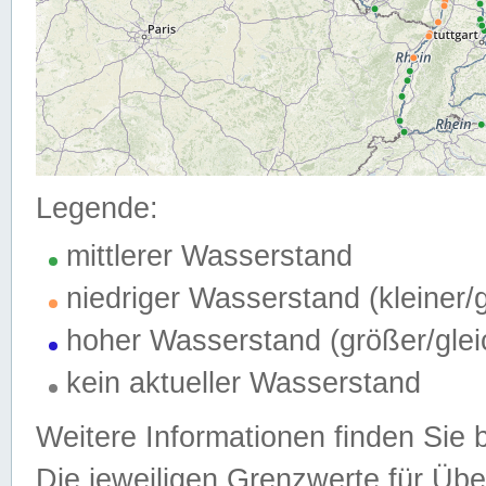
Legende:
mittlerer Wasserstand
niedriger Wasserstand (kleiner
hoher Wasserstand (größer/gle
kein aktueller Wasserstand
Weitere Informationen finden Sie 
Die jeweiligen Grenzwerte für Üb