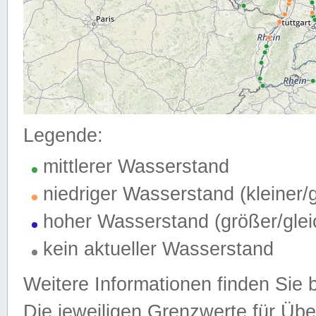
Legende:
mittlerer Wasserstand
niedriger Wasserstand (kleiner
hoher Wasserstand (größer/gle
kein aktueller Wasserstand
Weitere Informationen finden Sie 
Die jeweiligen Grenzwerte für Üb