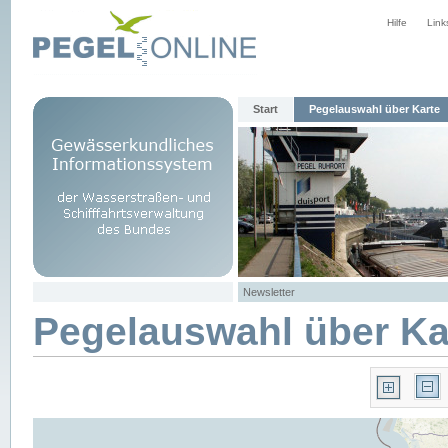
Hilfe
Link
Start
Pegelauswahl über Karte
Newsletter
Pegelauswahl über Ka