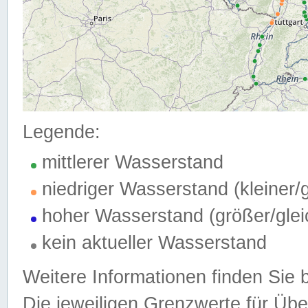
Legende:
mittlerer Wasserstand
niedriger Wasserstand (kleiner
hoher Wasserstand (größer/gle
kein aktueller Wasserstand
Weitere Informationen finden Sie 
Die jeweiligen Grenzwerte für Üb