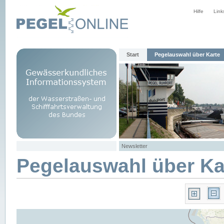
Hilfe
Link
Start
Pegelauswahl über Karte
Newsletter
Pegelauswahl über Ka