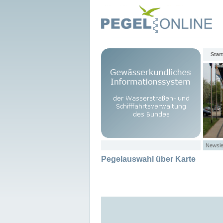
Start
Newsle
Pegelauswahl über Karte