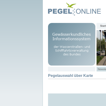
Start
Newsle
Pegelauswahl über Karte