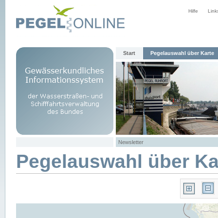
Hilfe
Link
Start
Pegelauswahl über Karte
Newsletter
Pegelauswahl über Ka