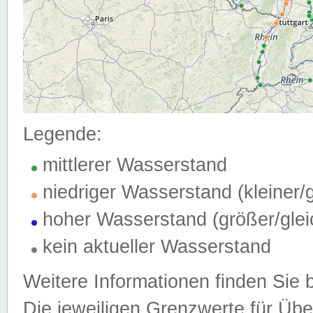
Legende:
mittlerer Wasserstand
niedriger Wasserstand (kleiner
hoher Wasserstand (größer/gle
kein aktueller Wasserstand
Weitere Informationen finden Sie 
Die jeweiligen Grenzwerte für Üb