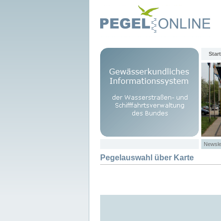
Start
Newsle
Pegelauswahl über Karte