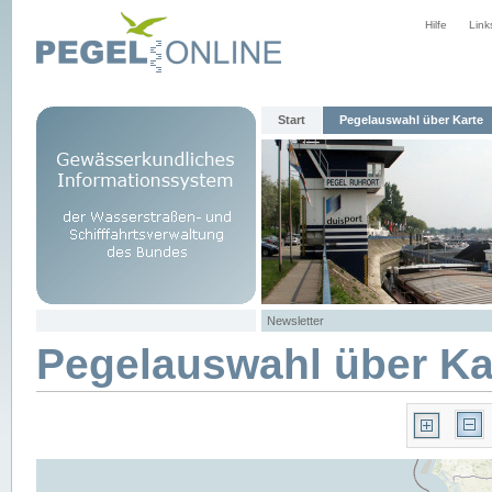
Hilfe
Link
Start
Pegelauswahl über Karte
Newsletter
Pegelauswahl über Ka