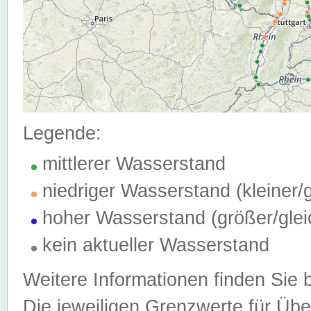
Legende:
mittlerer Wasserstand
niedriger Wasserstand (kleiner
hoher Wasserstand (größer/gle
kein aktueller Wasserstand
Weitere Informationen finden Sie 
Die jeweiligen Grenzwerte für Üb